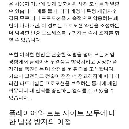
은 사용자 기반에 맞게 맞춤화된 사전 조치를 개발할
수 있습니다. 예를 들어, 여러 계정이 특정 게임과 연
결된 무료 머니 프로모션을 지속적으로 악용하는 패
턴이 나타나면, 이 정보는 프로모션 약관을 조정하든
더 엄격한 인증 프로세스를 구현하든 즉시 조치를 취
할 수 있습니다.
또한 이러한 협업은 단순한 식별을 넘어 모든 게임
경험에서 플레이어 무결성을 향상시키고 공정한 플
레이를 촉진하는 데 중점을 둔 환경을 조성합니다.
기술이 발전하고 전술이 점점 더 정교해짐에 따라 이
러한 파트너십은 프로모션을 보호하는 동시에 게임
커뮤니티 내 신뢰를 증진하는 열쇠를 쥐고 있을 수
있습니다…
플레이어와 토토 사이트 모두에 대
한 남용 방지의 이점