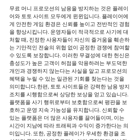
무료 머니 프로모션의 남용을 방지하는 것은 플레이
어와 토토 사이트 모두에게 윈윈입니다. 플레이어에
게 안전한 게임 환경은 신뢰를 높이고 전반적인 경험
을 향상시킵니다. 운영자들이 적극적으로 사기에 대
처할 때, 진정한 사용자들이 자신의 즐거움을 훼손하
는 기만적인 전술의 위협 없이 공정한 경쟁에 참여할
수 있도록 보장합니다. 이러한 무결성에 대한 헌신은
충성도가 높은 고객이 허점을 악용하려는 부도덕한
개인과 경쟁하지 않는다는 사실을 알고 프로모션의
혜택을 누릴 수 있는 일관된 기회를 찾는다는 것을
의미합니다.한편, 토토 사이트들은 강력한 남용 방지
조치를 시행함으로써 상당한 보상을 얻고 있습니다.
플랫폼을 사기 행위로부터 보호함으로써 평판을 보
호하고 운영 지속 가능성을 유지합니다. 신뢰할 수
있는 플랫폼은 더 많은 사용자를 끌어들이며, 이는
시간이 지남에 따라 트래픽과 수익이 증가한다는 의
미입니다. 또한, 공정한 플레이가 우세한 환경을 조