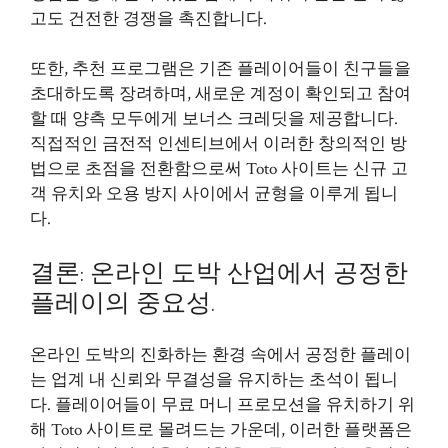
고도 건전한 경쟁을 촉진합니다.
또한, 추천 프로그램은 기존 플레이어들이 친구들을
초대하도록 장려하며, 새로운 계정이 확인되고 참여
할 때 양측 모두에게 보너스 크레딧을 제공합니다.
직접적인 금전적 인센티브에서 이러한 창의적인 방
법으로 초점을 전환함으로써 Toto 사이트는 신규 고
객 유치와 오용 방지 사이에서 균형을 이루게 됩니
다.
결론: 온라인 도박 산업에서 공정한
플레이의 중요성.
온라인 도박의 진화하는 환경 속에서 공정한 플레이
는 업계 내 신뢰와 무결성을 유지하는 초석이 됩니
다. 플레이어들이 무료 머니 프로모션을 유치하기 위
해 Toto 사이트로 몰려드는 가운데, 이러한 플랫폼은