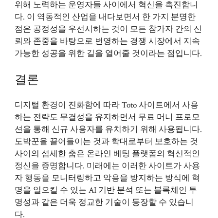
위해 노력하는 운영자들 사이에서 혁신을 촉진합니
다. 이 역동적인 산업을 내다보면서 한 가지 분명한
점은 공정성을 우선시하는 것이 모든 참가자 간의 신
뢰와 존중을 바탕으로 번영하는 경쟁 시장에서 지속
가능한 성공을 위한 길을 열어줄 것이라는 점입니다.
결론
디지털 환경이 진화함에 따라 Toto 사이트에서 사용
하는 전략도 무결성을 유지하면서 무료 머니 프로모
션을 통해 신규 사용자를 유치하기 위해 사용됩니다.
도박꾼을 끌어들이는 것과 학대로부터 보호하는 것
사이의 섬세한 춤은 온라인 베팅 플랫폼의 혁신적인
정신을 증명합니다. 미래에는 이러한 사이트가 사용
자 행동을 모니터링하고 악용을 방지하는 방식에 혁
명을 일으킬 수 있는 AI 기반 분석 또는 블록체인 투
명성과 같은 더욱 정교한 기술이 등장할 수 있습니
다.