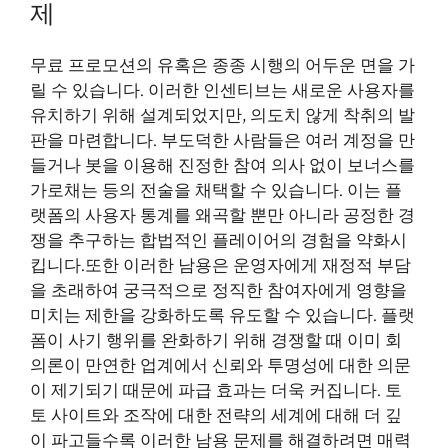
제
무료 프로모션의 유혹은 종종 시행의 어두운 면을 가
릴 수 있습니다. 이러한 인센티브는 새로운 사용자를
유치하기 위해 설계되었지만, 의도치 않게 착취의 발
판을 마련합니다. 부도덕한 사람들은 여러 계정을 만
들거나 봇을 이용해 진정한 참여 의사 없이 보너스를
가로채는 등의 전술을 채택할 수 있습니다. 이는 플
랫폼의 사용자 통계를 왜곡할 뿐만 아니라 공정한 경
쟁을 추구하는 합법적인 플레이어의 경험을 약화시
킵니다.또한 이러한 남용은 운영자에게 재정적 부담
을 초래하여 궁극적으로 정직한 참여자에게 영향을
미치는 제한을 강화하도록 유도할 수 있습니다. 플랫
폼이 사기 행위를 완화하기 위해 경쟁할 때 이미 회
의론이 만연한 업계에서 신뢰와 투명성에 대한 의문
이 제기되기 때문에 파급 효과는 더욱 커집니다. 토
토 사이트와 조작에 대한 전략의 세계에 대해 더 깊
이 파고들수록 이러한 남용 문제를 해결하려면 매력