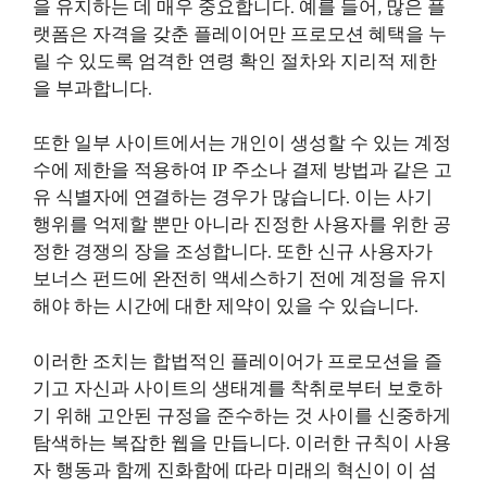
을 유지하는 데 매우 중요합니다. 예를 들어, 많은 플
랫폼은 자격을 갖춘 플레이어만 프로모션 혜택을 누
릴 수 있도록 엄격한 연령 확인 절차와 지리적 제한
을 부과합니다.
또한 일부 사이트에서는 개인이 생성할 수 있는 계정
수에 제한을 적용하여 IP 주소나 결제 방법과 같은 고
유 식별자에 연결하는 경우가 많습니다. 이는 사기
행위를 억제할 뿐만 아니라 진정한 사용자를 위한 공
정한 경쟁의 장을 조성합니다. 또한 신규 사용자가
보너스 펀드에 완전히 액세스하기 전에 계정을 유지
해야 하는 시간에 대한 제약이 있을 수 있습니다.
이러한 조치는 합법적인 플레이어가 프로모션을 즐
기고 자신과 사이트의 생태계를 착취로부터 보호하
기 위해 고안된 규정을 준수하는 것 사이를 신중하게
탐색하는 복잡한 웹을 만듭니다. 이러한 규칙이 사용
자 행동과 함께 진화함에 따라 미래의 혁신이 이 섬