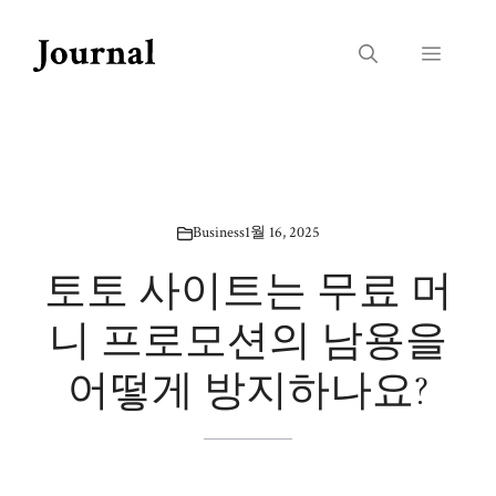
Skip
to
Menu
content
Business
1월 16, 2025
토토 사이트는 무료 머
니 프로모션의 남용을
어떻게 방지하나요?