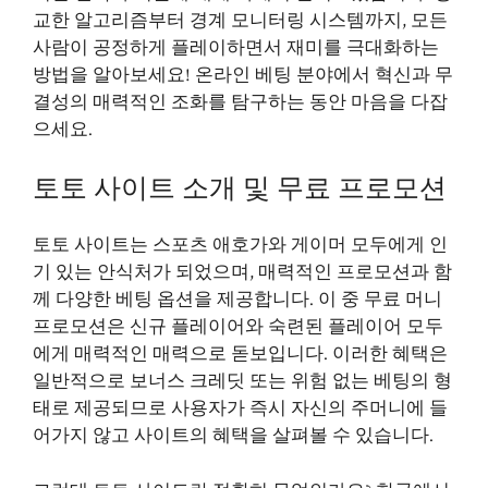
교한 알고리즘부터 경계 모니터링 시스템까지, 모든
사람이 공정하게 플레이하면서 재미를 극대화하는
방법을 알아보세요! 온라인 베팅 분야에서 혁신과 무
결성의 매력적인 조화를 탐구하는 동안 마음을 다잡
으세요.
토토 사이트 소개 및 무료 프로모션
토토 사이트는 스포츠 애호가와 게이머 모두에게 인
기 있는 안식처가 되었으며, 매력적인 프로모션과 함
께 다양한 베팅 옵션을 제공합니다. 이 중 무료 머니
프로모션은 신규 플레이어와 숙련된 플레이어 모두
에게 매력적인 매력으로 돋보입니다. 이러한 혜택은
일반적으로 보너스 크레딧 또는 위험 없는 베팅의 형
태로 제공되므로 사용자가 즉시 자신의 주머니에 들
어가지 않고 사이트의 혜택을 살펴볼 수 있습니다.