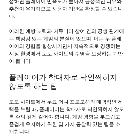
성하면 플레이어 만족도가 높아져 긍정적인 리뷰와
추천이 유기적으로 사용자 기반을 확장할 수 있습니
다.
이러한 예방 노력과 커뮤니티 참여 간의 공생 관계에
는 책임감 있는 게임의 본질이 있으며, 이는 두 플레
이어의 경험을 향상시키면서 지속적으로 경쟁하는
시장 환경에서 토토 사이트의 수명을 보장하는 기반
이 됩니다.
플레이어가 학대자로 낙인찍히지
않도록 하는 팁
토토 사이트에서 무료 머니 프로모션의 매력적인 혜
택을 누릴 때, 플레이어는 학대자로 낙인찍히지 않도
록 주의 깊게 걸어야 합니다. 게임 경험을 부드럽고
즐겁게 유지하기 위한 몇 가지 통찰력 있는 팁을 소
개합니다: