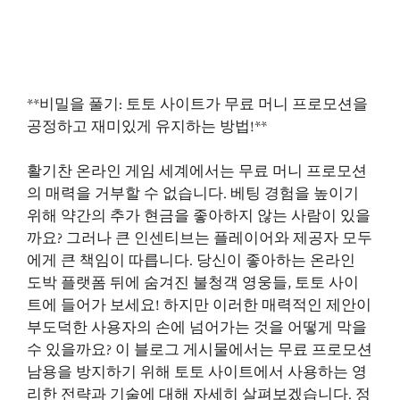
**비밀을 풀기: 토토 사이트가 무료 머니 프로모션을
공정하고 재미있게 유지하는 방법!**
활기찬 온라인 게임 세계에서는 무료 머니 프로모션
의 매력을 거부할 수 없습니다. 베팅 경험을 높이기
위해 약간의 추가 현금을 좋아하지 않는 사람이 있을
까요? 그러나 큰 인센티브는 플레이어와 제공자 모두
에게 큰 책임이 따릅니다. 당신이 좋아하는 온라인
도박 플랫폼 뒤에 숨겨진 불청객 영웅들, 토토 사이
트에 들어가 보세요! 하지만 이러한 매력적인 제안이
부도덕한 사용자의 손에 넘어가는 것을 어떻게 막을
수 있을까요? 이 블로그 게시물에서는 무료 프로모션
남용을 방지하기 위해 토토 사이트에서 사용하는 영
리한 전략과 기술에 대해 자세히 살펴보겠습니다. 정