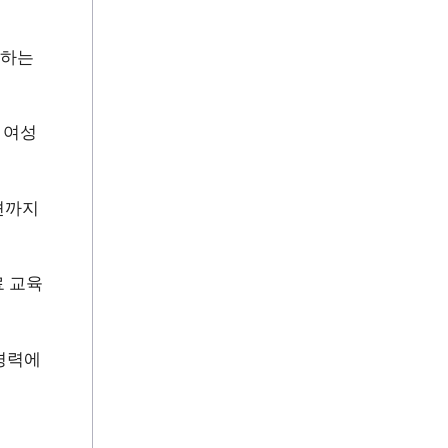
 하는
 여성
션까지
료 교육
경력에