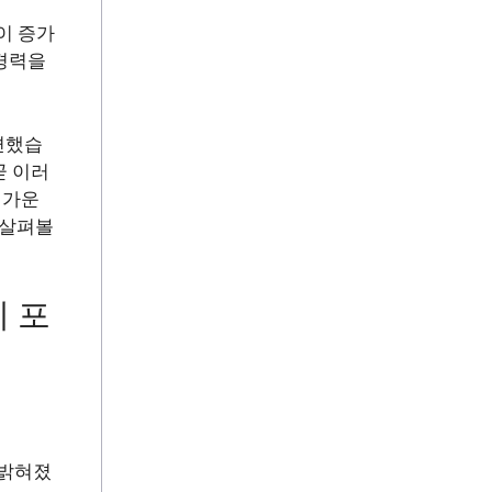
이 증가
 경력을
편했습
곧 이러
 가운
 살펴볼
 포
 밝혀졌