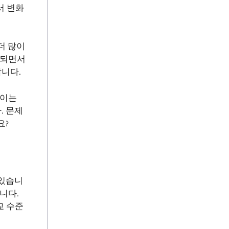
서 변화
더 많이
산되면서
니다.
차이는
. 문제
요?
 있습니
니다.
교 수준