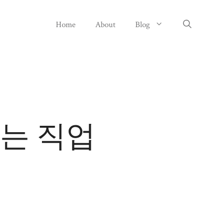
Home
About
Blog
는 직업